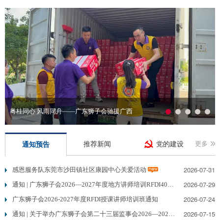
粤桂同心 风雨同舟——广东狮子会驰援广西
推荐新闻
党的建设
通知预告
更多
2026-07-31
感恩服务队东莞市沙田镇社区康园中心关爱活动
2026-07-29
通知 | 广东狮子会2026—2027年度地方讲师培训RFDI40班招生通知
2026-07-24
广东狮子会2026-2027年度RFDI授课讲师培训班通知
2026-07-15
通知 | 关于举办广东狮子会第二十三届监事会2026—2027年度监事系统第一次培训的通知